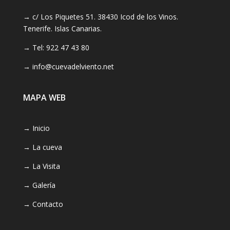
→ c/ Los Piquetes 51. 38430 Icod de los Vinos.
Tenerife. Islas Canarias.
→ Tel: 922 47 43 80
→ info@cuevadelviento.net
MAPA WEB
→ Inicio
→ La cueva
→ La Visita
→ Galería
→ Contacto