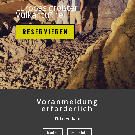
Europas größter
Vulkantunnel
RESERVIEREN
Voranmeldung
erforderlich
Ticketverkauf
kaufen
Mehr Info