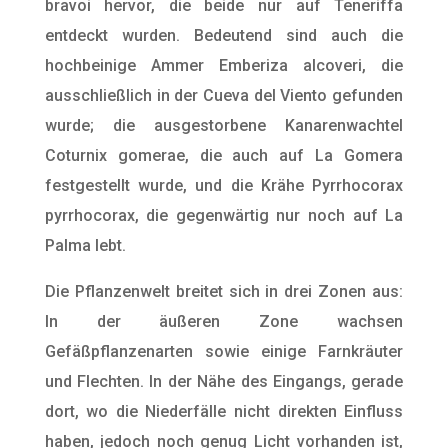
bravoi hervor, die beide nur auf Teneriffa
entdeckt wurden. Bedeutend sind auch die
hochbeinige Ammer Emberiza alcoveri, die
ausschließlich in der Cueva del Viento gefunden
wurde; die ausgestorbene Kanarenwachtel
Coturnix gomerae, die auch auf La Gomera
festgestellt wurde, und die Krähe Pyrrhocorax
pyrrhocorax, die gegenwärtig nur noch auf La
Palma lebt.
Die Pflanzenwelt breitet sich in drei Zonen aus:
In der äußeren Zone wachsen
Gefäßpflanzenarten sowie einige Farnkräuter
und Flechten. In der Nähe des Eingangs, gerade
dort, wo die Niederfälle nicht direkten Einfluss
haben, jedoch noch genug Licht vorhanden ist,