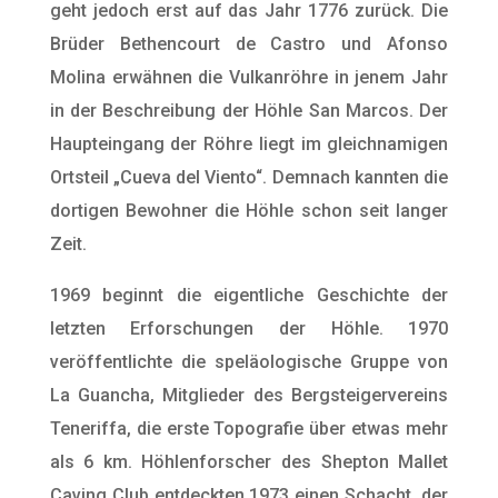
geht jedoch erst auf das Jahr 1776 zurück. Die
Brüder Bethencourt de Castro und Afonso
Molina erwähnen die Vulkanröhre in jenem Jahr
in der Beschreibung der Höhle San Marcos. Der
Haupteingang der Röhre liegt im gleichnamigen
Ortsteil „Cueva del Viento“. Demnach kannten die
dortigen Bewohner die Höhle schon seit langer
Zeit.
1969 beginnt die eigentliche Geschichte der
letzten Erforschungen der Höhle. 1970
veröffentlichte die speläologische Gruppe von
La Guancha, Mitglieder des Bergsteigervereins
Teneriffa, die erste Topografie über etwas mehr
als 6 km. Höhlenforscher des Shepton Mallet
Caving Club entdeckten 1973 einen Schacht, der