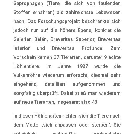
Saprophagen (Tiere, die sich von faulenden
Stoffen ernähren) als zahlreichste Lebewesen
nach. Das Forschungsprojekt beschränkte sich
jedoch nur auf die höhere Ebene, konkret die
Galerien Belén, Breveritas Superior, Breveritas
Inferior und Breveritas Profunda. Zum
Vorschein kamen 37 Tierarten, darunter 9 echte
Höhlentiere. Im Jahre 1987 wurde die
Vulkanröhre wiederum erforscht, diesmal sehr
eingehend, detailliert aufgenommen und
sorgfältig überprüft. Dabei stieß man wiederum
auf neue Tierarten, insgesamt also 43.
In diesen Höhlenarten richten sich die Tiere nach
dem Motto „sich anpassen oder sterben“. Sie
entwickeln wahrhaftig unglaubliche