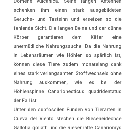
Domene vulcanica. Seine langen Antennen
schenken ihm einen stark ausgebildeten
Geruchs- und Tastsinn und ersetzen so die
fehlende Sicht. Die langen Beine und der dünne
Körper garantieren dem Käfer eine
unermüdliche Nahrungssuche. Da die Nahrung
in Lebensräumen wie Höhlen so spärlich ist,
können diese Tiere zudem monatelang dank
eines stark verlangsamten Stoffwechsels ohne
Nahrung auskommen, wie es bei der
Höhlenspinne Canarionesticus quadridentatus
der Fall ist.
Unter den subfossilen Funden von Tierarten in
Cueva del Viento stechen die Rieseneidechse
Gallotia goliath und die Riesenratte Canariomys