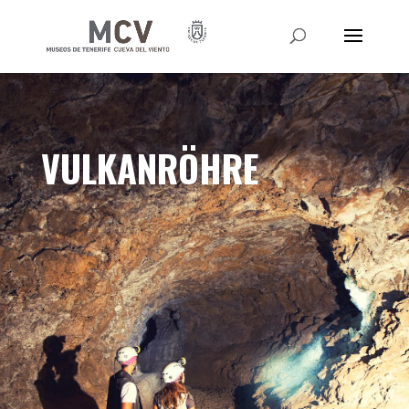
VULKANRÖHRE