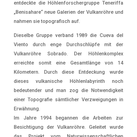
entdeckte die Höhlenforschergruppe Teneriffa
„Benisahare“ neue Galerien der Vulkanröhre und
nahmen sie topografisch auf.
Dieselbe Gruppe verband 1989 die Cueva del
Viento durch enge Durchschlüpfe mit der
Vulkanröhre Sobrado. Der Höhlenkomplex
erreichte somit eine Gesamtlänge von 14
Kilometern. Durch diese Entdeckung wurde
dieses vulkanische Höhlenlabyrinth noch
bedeutender und man zog die Notwendigkeit
einer Topografie sämtlicher Verzweigungen in
Erwähnung.
Im Jahre 1994 begannen die Arbeiten zur
Besichtigung der Vulkanröhre. Geleitet wurde
das Projekt vom Naturwissenschaftlichen