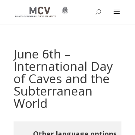
June 6th –
International Day
of Caves and the
Subterranean
World
Other language options