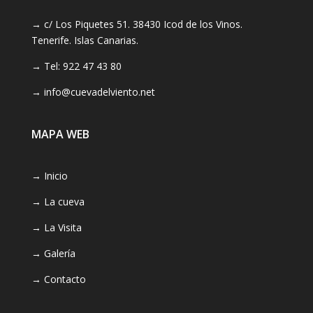
→ c/ Los Piquetes 51. 38430 Icod de los Vinos.
Tenerife. Islas Canarias.
→ Tel: 922 47 43 80
→ info@cuevadelviento.net
MAPA WEB
→ Inicio
→ La cueva
→ La Visita
→ Galería
→ Contacto